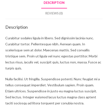
DESCRIPTION
REVIEWS (0)
Description
Curabitur sodales ligula in libero. Sed dignissim lacinia nunc.
Curabitur tortor. Pellentesque nibh. Aenean quam. In
scelerisque sem at dolor. Maecenas mattis. Sed convallis
tristique sem. Proin ut ligula vel nunc egestas porttitor. Morbi
lectus risus, iaculis vel, suscipit quis, luctus non, massa. Fusce ac
turpis quis.
Nulla facilisi. Ut fringilla. Suspendisse potenti. Nunc feugiat mi a
tellus consequat imperdiet. Vestibulum sapien. Proin quam.
Etiam ultrices. Suspendisse in justo eu magna luctus suscipit.
Sed lectus. Integer euismod lacus luctus magna class aptent
taciti sociosqu ad litora torquent per conubia nostra.