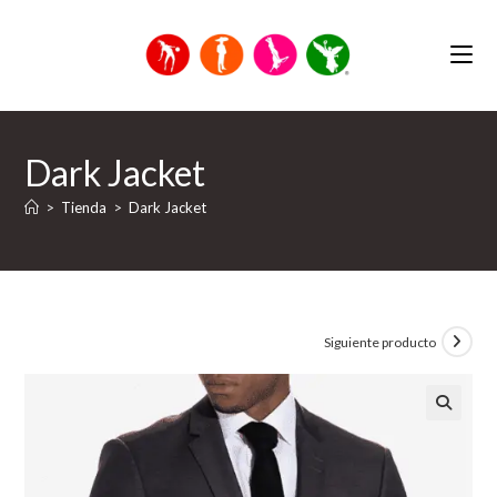
Saltar
al
contenido
Dark Jacket
>
Tienda
>
Dark Jacket
Siguiente producto
🔍