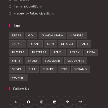
Terms & Conditions
Frequently Asked Questions
Tags
DRESS
GDL
GUADALAJARA
HOMBRE
JACKET
JEANS
MEN
MEXICO
PANT
PLAYERA
PLAYERAS
RELOJ
ROLEX
ROPA
SHIRT
SHOES
SOUVENIR
SOUVENIRS
SPORT
SUIT
T-SHIRT
TOP
VERANO
WOMEN
Follow Us