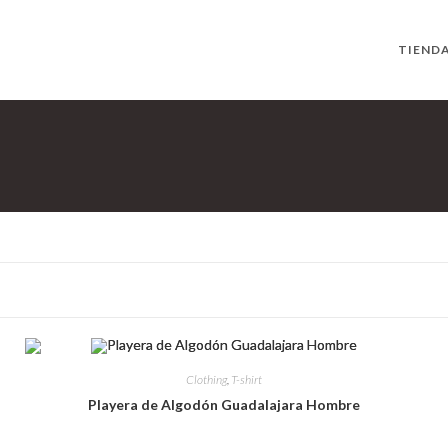
TIEND
Clothing
,
T-shirt
Playera de Algodón Guadalajara Hombre